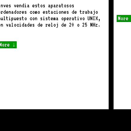
Inves vendia estos aparatosos
ordenadores como estaciones de trabajo
multipuesto con sistema operativo UNIX,
More
en valocidades de reloj de 20 o 25 MHz.
More ↓