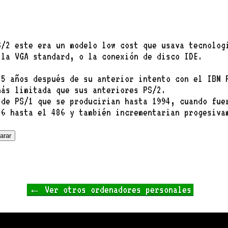
S/2 este era un modelo low cost que usava tecnolog
 la VGA standard, o la conexión de disco IDE.
 5 años después de su anterior intento con el IBM 
más limitada que sus anteriores PS/2.
 de PS/1 que se producirian hasta 1994, cuando fue
86 hasta el 486 y también incrementarian progesiva
← Ver otros ordenadores personales