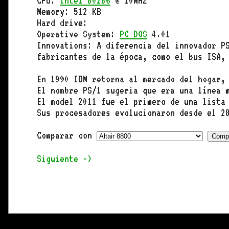
CPU:
Intel 80286
@ 10MHz
Memory: 512 KB
Hard drive:
Operative System:
PC DOS
4.01
Innovations: A diferencia del innovador P
fabricantes de la época, como el bus ISA,
En 1990 IBM retorna al mercado del hogar,
El nombre PS/1 sugeria que era una línea 
El model 2011 fue el primero de una lista
Sus procesadores evolucionaron desde el 2
Comparar con
Siguiente ->