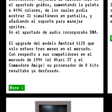
el apartado gráfico, aumentando la paleta
a 4096 colores, de los cuales podía
mostrar 31 simultáneos en pantalla, y
añadiendo el soporte para manejar
sprites.
En el apartado de audio incorporaba DMA.
El upgrade del modelo Amstrad 6128 que
solo estuvo tres meses en el mercado.
Con respecto a sus competidores en el
mercado de 1990 (el Atari ST y el
Commodore Amiga) su procesador de 8 bits
resultaba ya desfasado.
More ↓