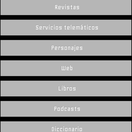
Revistas
Servicios telemáticos
Personajes
Web
Libros
Podcasts
Diccionario