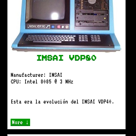
IMSAI VDP80
Manufacturer: IMSAI
CPU: Intel 8085 @ 3 MHz
Esta era la evolución del IMSAI VDP40.
More ↓