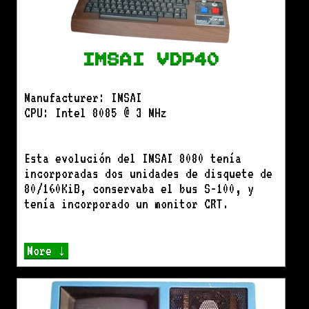
IMSAI VDP40
Manufacturer: IMSAI
CPU: Intel 8085 @ 3 MHz
Esta evolución del IMSAI 8080 tenía
incorporadas dos unidades de disquete de
80/160KiB, conservaba el bus S-100, y
tenía incorporado un monitor CRT.
More ↓