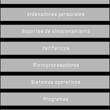
Ordenadores personales
Soportes de almacenamiento
Perifericos
Microprocesadores
Sistemas operativos
Programas