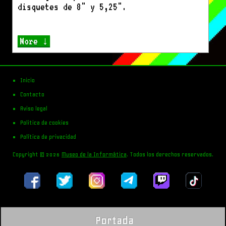
disquetes de 8" y 5,25".
More ↓
Inicio
Contacto
Aviso legal
Politica de cookies
Política de privacidad
Copyright © 2026
Museo de la Informática
. Todos los derechos reservados.
Portada