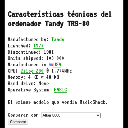
Características técnicas del
ordenador Tandy TRS-80
Manufactured by:
Tandy
Launched:
1977
Discontinued: 1981
Units shipped: 100 000
Manufactured in
USA
CPU:
Zilog Z80
@ 1.774MHz
Memory: 4 KB ~ 48 KB
Hard drive: None
Operative System:
BASIC
El primer modelo que vendía RadioShack.
Comparar con