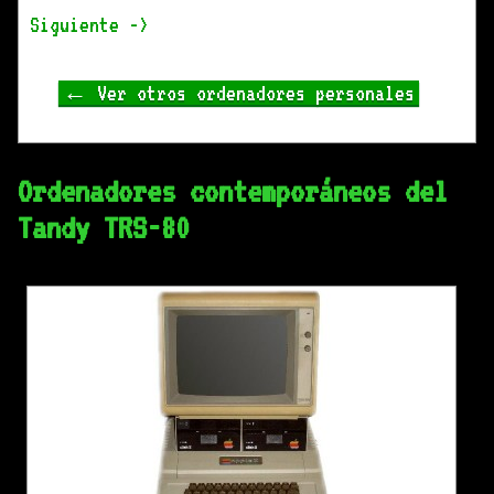
Siguiente ->
← Ver otros ordenadores personales
Ordenadores contemporáneos del
Tandy TRS-80