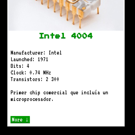
Intel 4004
Manufacturer: Intel
Launched: 1971
Bits: 4
Clock: 0.74 MHz
Transistors: 2 300
Primer chip comercial que incluía un
microprocesador.
More ↓