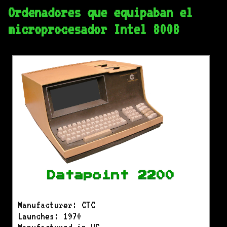
Ordenadores que equipaban el
microprocesador Intel 8008
Datapoint 2200
Manufacturer: CTC
Launches: 1970
Manufactured in US