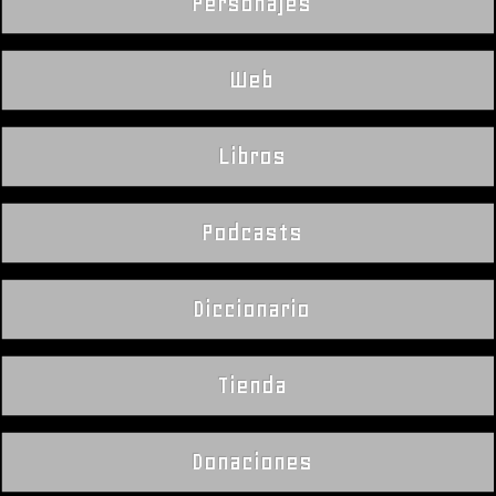
Personajes
Web
Libros
Podcasts
Diccionario
Tienda
Donaciones