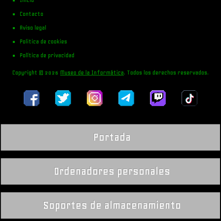
Contacto
Aviso legal
Politica de cookies
Política de privacidad
Copyright © 2026
Museo de la Informática
. Todos los derechos reservados.
Portada
Ordenadores personales
Soportes de almacenamiento