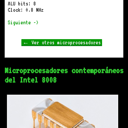
ALU bits: 8
Clock: 0.8 MHz
Siguiente ->
← Ver otros microprocesadores
Microprocesadores contemporáneos
del Intel 8008