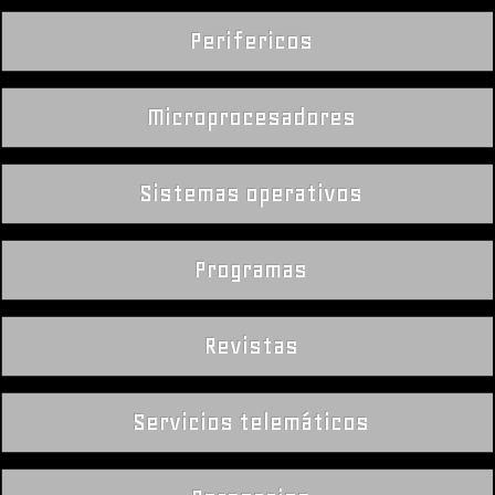
Perifericos
Microprocesadores
Sistemas operativos
Programas
Revistas
Servicios telemáticos