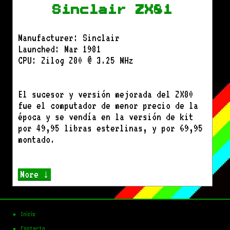
Sinclair ZX81
Manufacturer: Sinclair
Launched: Mar 1981
CPU: Zilog Z80 @ 3.25 MHz
El sucesor y versión mejorada del ZX80
fue el computador de menor precio de la
época y se vendía en la versión de kit
por 49,95 libras esterlinas, y por 69,95
montado.
More ↓
Inicio
Contacto