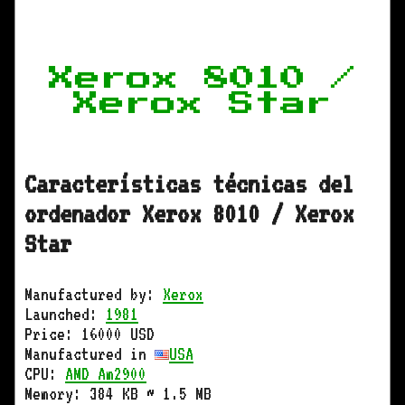
Xerox 8010 /
Xerox Star
Características técnicas del
ordenador Xerox 8010 / Xerox
Star
Manufactured by:
Xerox
Launched:
1981
Price: 16000 USD
Manufactured in
USA
CPU:
AMD Am2900
Memory: 384 KB ~ 1.5 MB