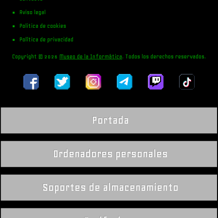
Aviso legal
Politica de cookies
Política de privacidad
Copyright © 2026
Museo de la Informática
. Todos los derechos reservados.
Portada
Ordenadores personales
Soportes de almacenamiento