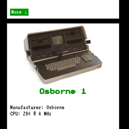
More ↓
Osborne 1
Manufacturer: Osborne
CPU: Z80 @ 4 MHz