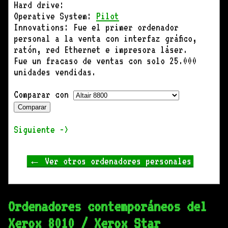
Hard drive:
Operative System:
Pilot
Innovations: Fue el primer ordenador
personal a la venta con interfaz gráfico,
ratón, red Ethernet e impresora láser.
Fue un fracaso de ventas con solo 25.000
unidades vendidas.
Comparar con
Siguiente ->
← Ver otros ordenadores personales
Ordenadores contemporáneos del
Xerox 8010 / Xerox Star