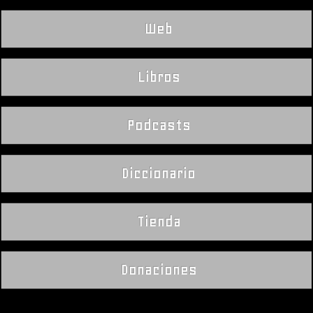
Web
Libros
Podcasts
Diccionario
Tienda
Donaciones