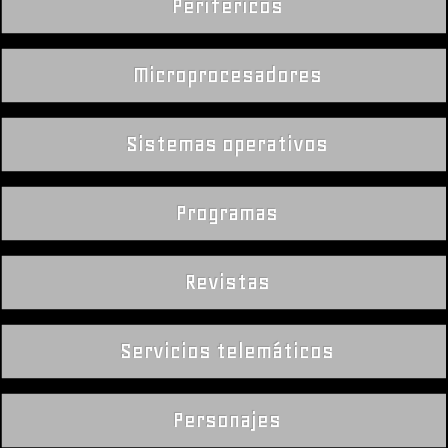
Perifericos
Microprocesadores
Sistemas operativos
Programas
Revistas
Servicios telemáticos
Personajes