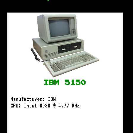
IBM 5150
Manufacturer: IBM
CPU: Intel 8088 @ 4.77 MHz