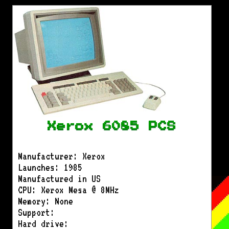
Xerox 6085 PCS
Manufacturer: Xerox
Launches: 1985
Manufactured in US
CPU: Xerox Mesa @ 8MHz
Memory: None
Support:
Hard drive: