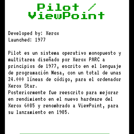
Pilot /
ViewPoint
Developed by: Xerox
Launched: 1977
Pilot es un sistema operativo monopuesto y
multitarea diseñado por Xerox PARC a
principios de 1977, escrito en el lenguaje
de programación Mesa, con un total de unas
24.000 líneas de código, para el ordenador
Xerox Star.
Posteriormente fue reescrito para mejorar
en rendimiento en el nuevo hardware del
Xerox 6085 y renombrado a ViewPoint, para
su lanzamiento en 1985.