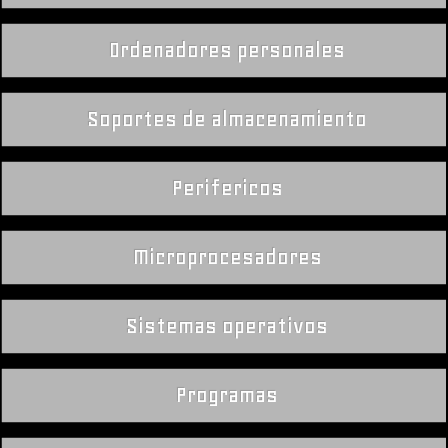
Ordenadores personales
Soportes de almacenamiento
Perifericos
Microprocesadores
Sistemas operativos
Programas