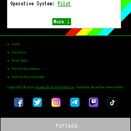
Operative System:
Pilot
More ↓
Inicio
Contacto
Aviso legal
Politica de cookies
Política de privacidad
Copyright © 2026
Museo de la Informática
. Todos los derechos reservados.
Portada