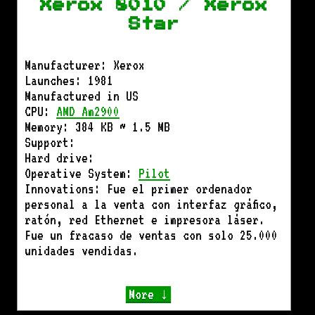
Xerox 8010 / Xerox
Star
Manufacturer: Xerox
Launches: 1981
Manufactured in US
CPU:
AMD Am2900
Memory: 384 KB ~ 1.5 MB
Support:
Hard drive:
Operative System:
Pilot
Innovations: Fue el primer ordenador
personal a la venta con interfaz gráfico,
ratón, red Ethernet e impresora láser.
Fue un fracaso de ventas con solo 25.000
unidades vendidas.
More ↓