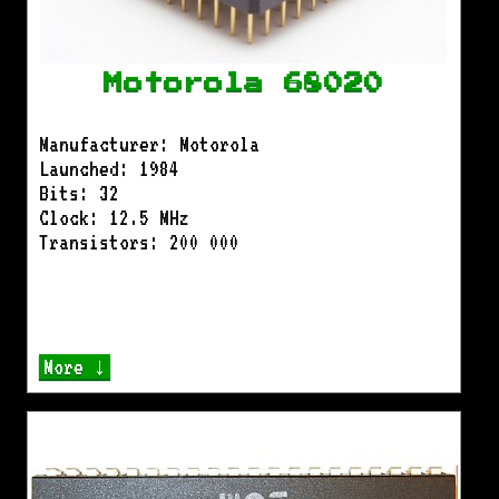
Motorola 68020
Manufacturer: Motorola
Launched: 1984
Bits: 32
Clock: 12.5 MHz
Transistors: 200 000
More ↓