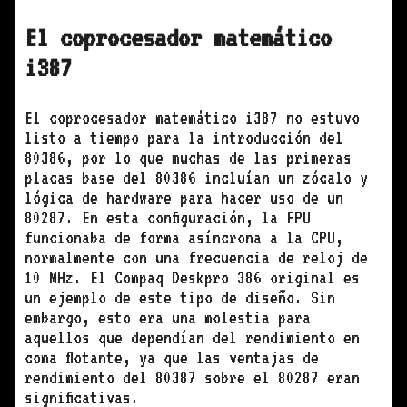
El coprocesador matemático
i387
El coprocesador matemático i387 no estuvo
listo a tiempo para la introducción del
80386, por lo que muchas de las primeras
placas base del 80386 incluían un zócalo y
lógica de hardware para hacer uso de un
80287. En esta configuración, la FPU
funcionaba de forma asíncrona a la CPU,
normalmente con una frecuencia de reloj de
10 MHz. El Compaq Deskpro 386 original es
un ejemplo de este tipo de diseño. Sin
embargo, esto era una molestia para
aquellos que dependían del rendimiento en
coma flotante, ya que las ventajas de
rendimiento del 80387 sobre el 80287 eran
significativas.