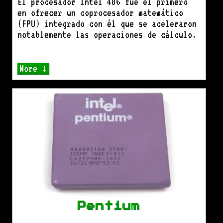
El procesador Intel 486 fue el primero
en ofrecer un coprocesador matemático
(FPU) integrado con él que se aceleraron
notablemente las operaciones de cálculo.
More ↓
Pentium