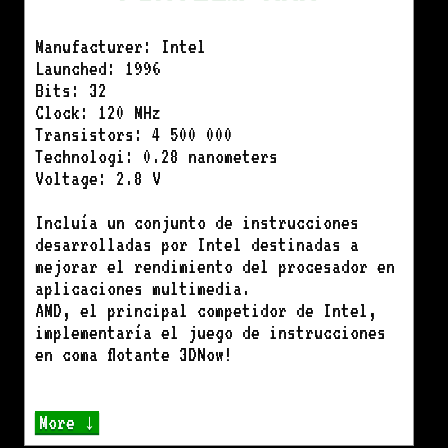
Manufacturer: Intel
Launched: 1996
Bits: 32
Clock: 120 MHz
Transistors: 4 500 000
Technologi: 0.28 nanometers
Voltage: 2.8 V
Incluía un conjunto de instrucciones
desarrolladas por Intel destinadas a
mejorar el rendimiento del procesador en
aplicaciones multimedia.
AMD, el principal competidor de Intel,
implementaría el juego de instrucciones
en coma flotante 3DNow!
More ↓