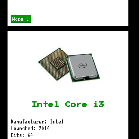
More ↓
Intel Core i3
Manufacturer: Intel
Launched: 2010
Bits: 64