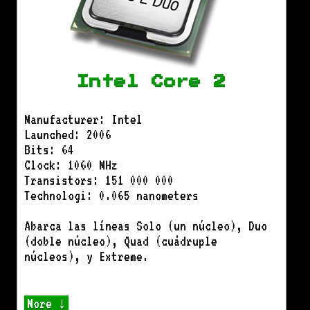
Intel Core 2
Manufacturer: Intel
Launched: 2006
Bits: 64
Clock: 1060 MHz
Transistors: 151 000 000
Technologi: 0.065 nanometers
Abarca las líneas Solo (un núcleo), Duo
(doble núcleo), Quad (cuádruple
núcleos), y Extreme.
More ↓