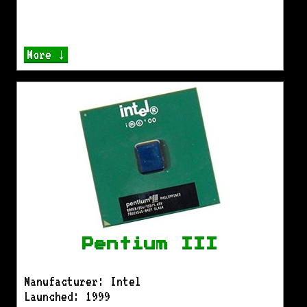
More ↓
Pentium III
Manufacturer: Intel
Launched: 1999