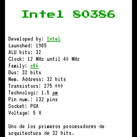
Intel 80386
Developed by:
Intel
Launched: 1985
ALU bits: 32
Clock: 12 MHz until 40 MHz
Family:
x86
Bus: 32 bits
Mem. Address: 32 bits
Transistors: 275 000
Technologi: 1.5
µm
Pin num.: 132 pins
Socket: PGA
Voltage: 5 V
Uno de los primeros procesadores de
arquitectura de 32 bits.