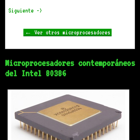
Siguiente ->
← Ver otros microprocesadores
Microprocesadores contemporáneos
del Intel 80386