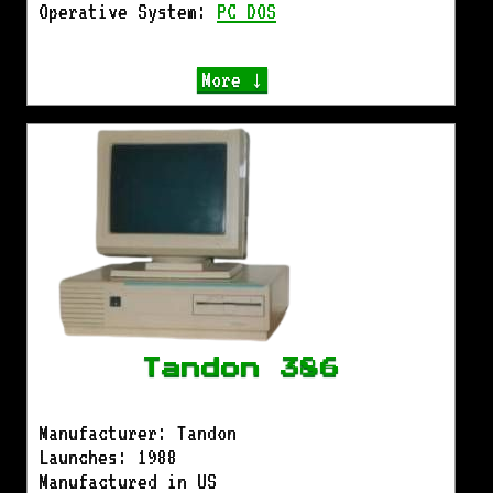
Operative System:
PC DOS
More ↓
Tandon 386
Manufacturer: Tandon
Launches: 1988
Manufactured in US