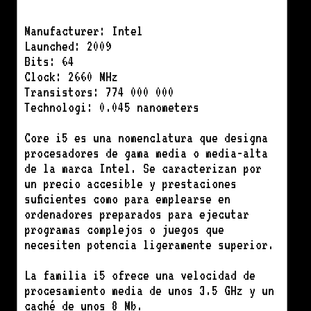
Manufacturer: Intel
Launched: 2009
Bits: 64
Clock: 2660 MHz
Transistors: 774 000 000
Technologi: 0.045 nanometers
Core i5 es una nomenclatura que designa
procesadores de gama media o media-alta
de la marca Intel. Se caracterizan por
un precio accesible y prestaciones
suficientes como para emplearse en
ordenadores preparados para ejecutar
programas complejos o juegos que
necesiten potencia ligeramente superior.
La familia i5 ofrece una velocidad de
procesamiento media de unos 3.5 GHz y un
caché de unos 8 Mb.