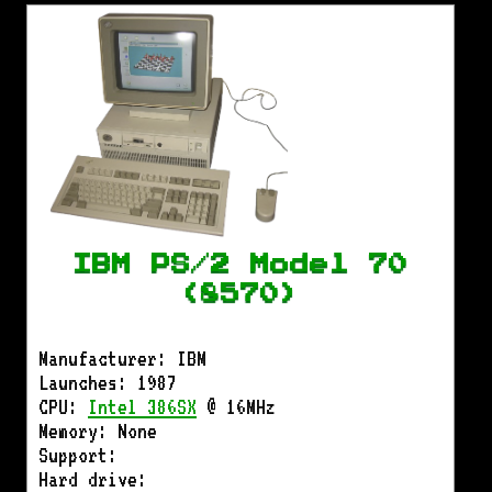
IBM PS/2 Model 70
(8570)
Manufacturer: IBM
Launches: 1987
CPU:
Intel 386SX
@ 16MHz
Memory: None
Support:
Hard drive: