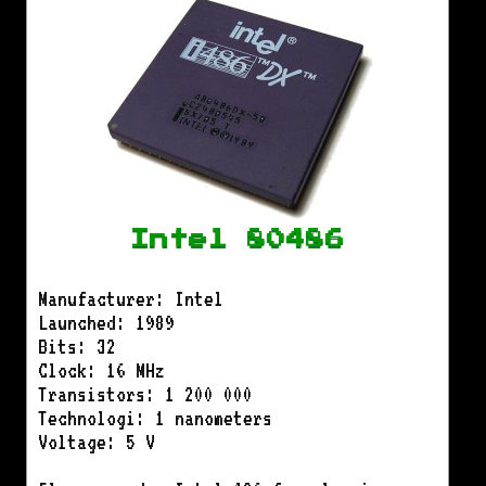
Intel 80486
Manufacturer: Intel
Launched: 1989
Bits: 32
Clock: 16 MHz
Transistors: 1 200 000
Technologi: 1 nanometers
Voltage: 5 V