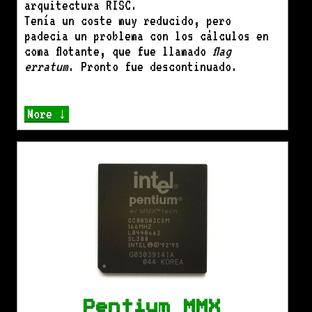
arquitectura RISC.
Tenía un coste muy reducido, pero
padecia un problema con los cálculos en
coma flotante, que fue llamado
flag
erratum
. Pronto fue descontinuado.
More ↓
Pentium MMX