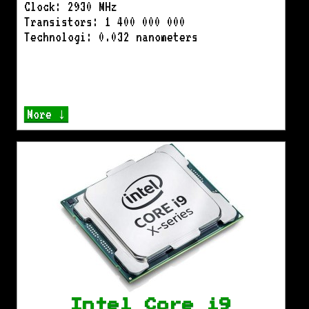
Clock: 2930 MHz
Transistors: 1 400 000 000
Technologi: 0.032 nanometers
More ↓
Intel Core i9