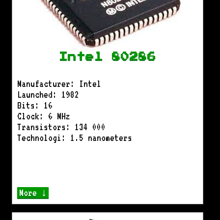
Intel 80286
Manufacturer: Intel
Launched: 1982
Bits: 16
Clock: 6 MHz
Transistors: 134 000
Technologi: 1.5 nanometers
More ↓