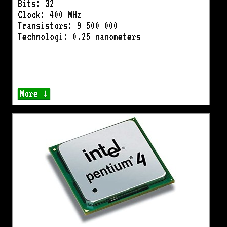
Bits: 32
Clock: 400 MHz
Transistors: 9 500 000
Technologi: 0.25 nanometers
More ↓