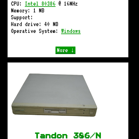
CPU:
Intel 80386
@ 16MHz
Memory: 1 MB
Support:
Hard drive: 40 MB
Operative System:
Windows
More ↓
Tandon 386/N