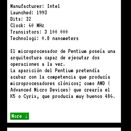
Manufacturer: Intel
Launched: 1993
Bits: 32
Clock: 60 MHz
Transistors: 3 100 000
Technologi: 0.8 nanometers
El microprocesador de Pentium poseía una
arquitectura capaz de ejecutar dos
operaciones a la vez.
La aparición del Pentium pretendía
acabar con la competencia que producía
microprocesadores clónicos; como AMD (
Advanced Micro Devices) que crearía el
K5 o Cyrix, que producía muy buenos 486.
More ↓