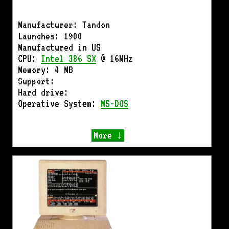
Manufacturer: Tandon
Launches: 1988
Manufactured in US
CPU:
Intel 386 SX
@ 16MHz
Memory: 4 MB
Support:
Hard drive:
Operative System:
MS-DOS
More ↓