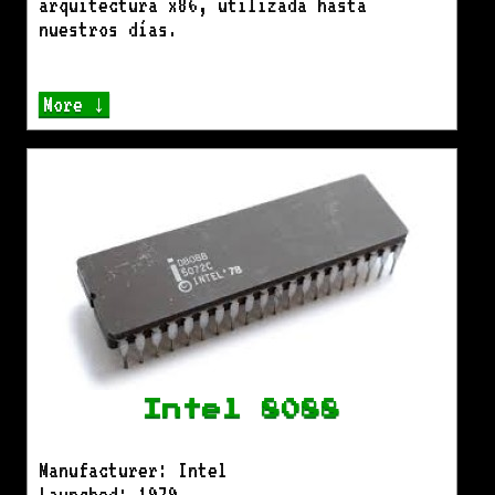
arquitectura x86, utilizada hasta
nuestros días.
More ↓
Intel 8088
Manufacturer: Intel
Launched: 1979