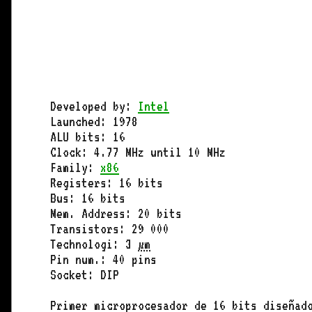
Developed by:
Intel
Launched: 1978
ALU bits: 16
Clock: 4.77 MHz until 10 MHz
Family:
x86
Registers: 16 bits
Bus: 16 bits
Mem. Address: 20 bits
Transistors: 29 000
Technologi: 3
µm
Pin num.: 40 pins
Socket: DIP
Primer microprocesador de 16 bits diseñad