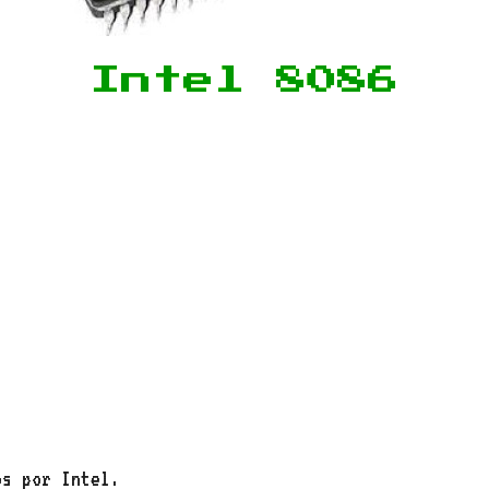
Intel 8086
os por Intel.