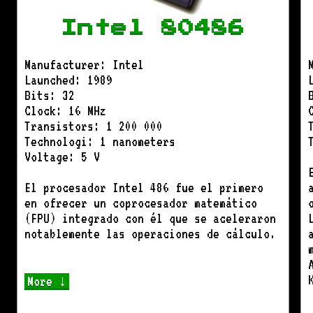
Intel 80486
Manufacturer: Intel
Launched: 1989
Bits: 32
Clock: 16 MHz
Transistors: 1 200 000
Technologi: 1 nanometers
Voltage: 5 V
El procesador Intel 486 fue el primero
en ofrecer un coprocesador matemático
(FPU) integrado con él que se aceleraron
notablemente las operaciones de cálculo.
More ↓