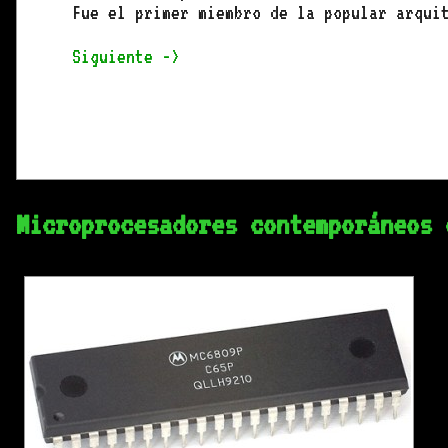
Fue el primer miembro de la popular arqui
Siguiente ->
Microprocesadores contemporáneos 