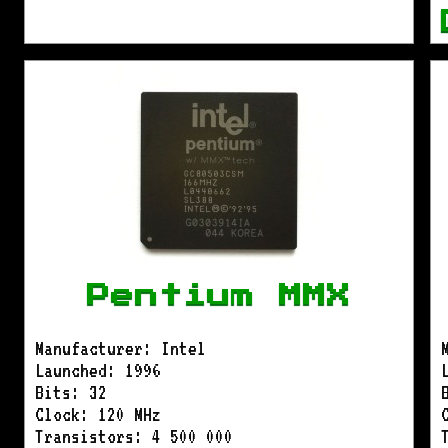
Pentium MMX
Manufacturer: Intel
Launched: 1996
Bits: 32
Clock: 120 MHz
Transistors: 4 500 000