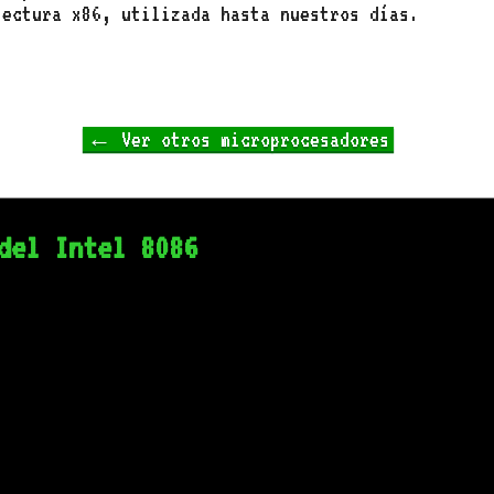
tectura x86, utilizada hasta nuestros días.
← Ver otros microprocesadores
del Intel 8086