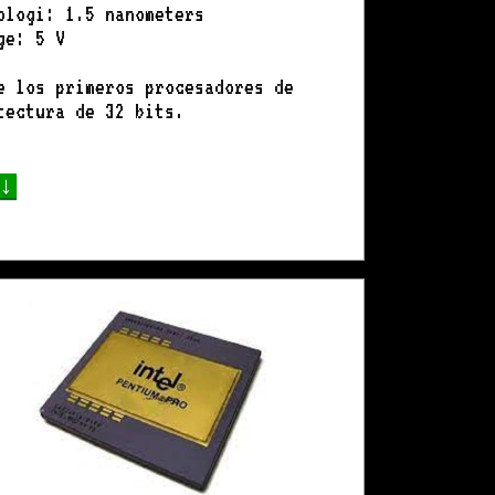
ologi: 1.5 nanometers
ge: 5 V
e los primeros procesadores de
tectura de 32 bits.
 ↓